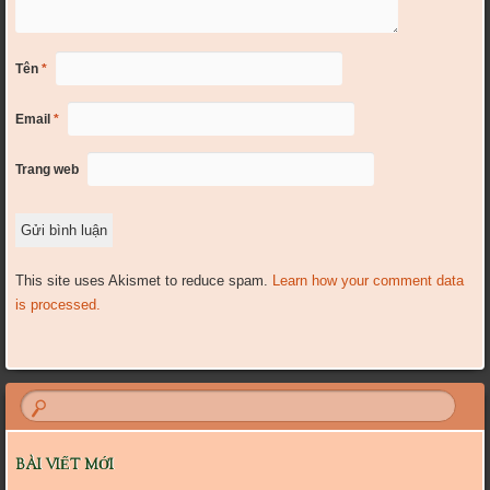
Tên
*
Email
*
Trang web
This site uses Akismet to reduce spam.
Learn how your comment data
is processed.
BÀI VIẾT MỚI