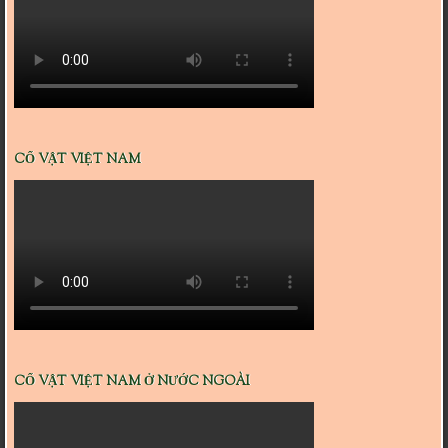
CỔ VẬT VIỆT NAM
CỔ VẬT VIỆT NAM Ở NƯỚC NGOÀI