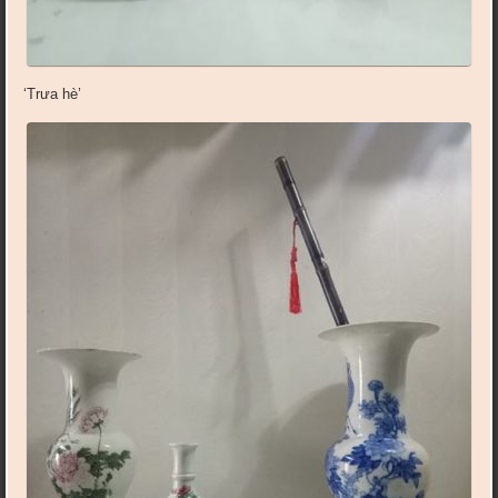
‘Trưa hè’