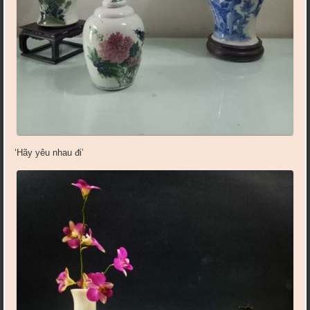
‘Hãy yêu nhau đi’