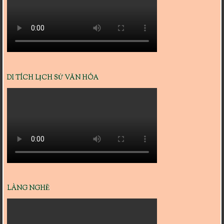
DI TÍCH LỊCH SỬ VĂN HÓA
LÀNG NGHỀ