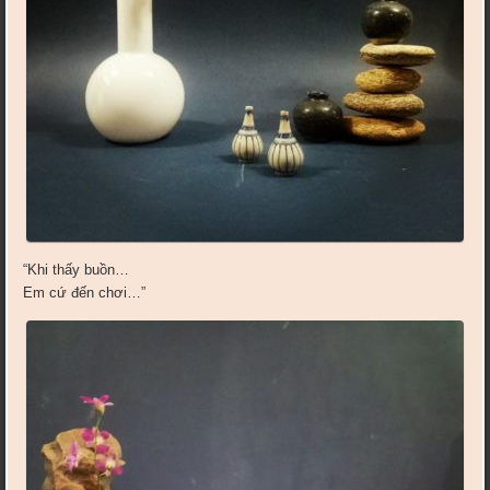
“Khi thấy buồn…
Em cứ đến chơi…”