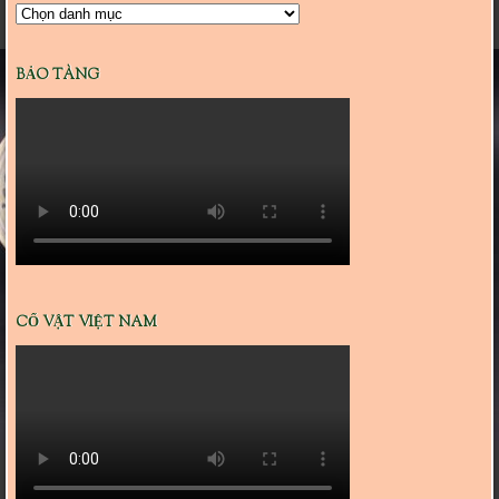
Danh
mục
BẢO TÀNG
CỔ VẬT VIỆT NAM