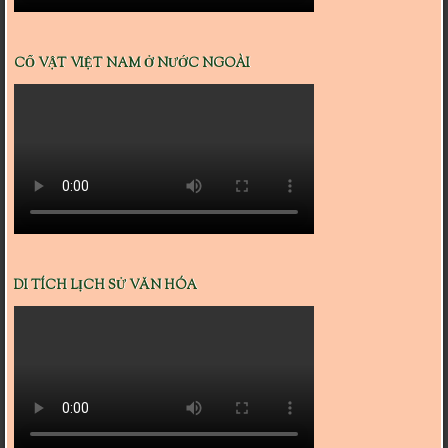
CỔ VẬT VIỆT NAM Ở NƯỚC NGOÀI
DI TÍCH LỊCH SỬ VĂN HÓA