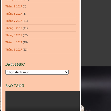
Tháng 9 2017
(4)
Tháng 8 2017
(8)
Tháng 7 2017
(61)
Tháng 6 2017
(41)
Tháng 5 2017
(32)
Tháng 4 2017
(25)
Tháng 3 2017
(11)
DANH MỤC
Danh
mục
BẢO TÀNG