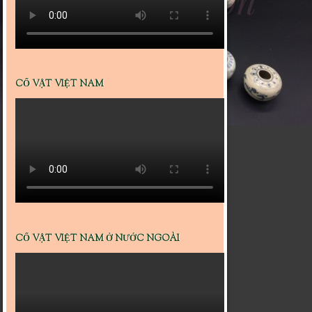
CỔ VẬT VIỆT NAM
CỔ VẬT VIỆT NAM Ở NƯỚC NGOÀI