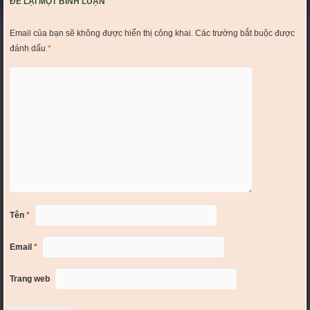
ĐỂ LẠI MỘT BÌNH LUẬN
Email của bạn sẽ không được hiển thị công khai.
Các trường bắt buộc được
đánh dấu
*
Tên
*
Email
*
Trang web