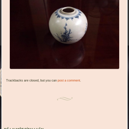
Trackbacks are closed, but you can
post a comment
.